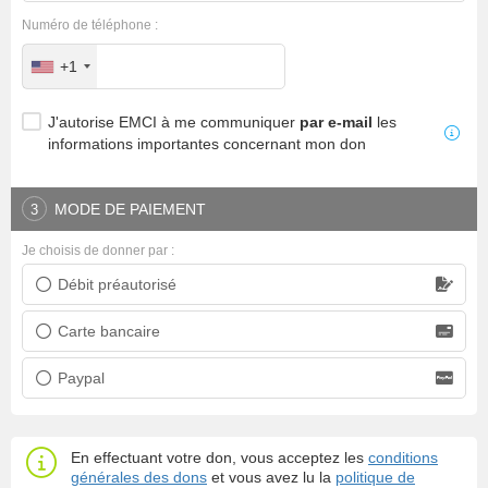
Numéro de téléphone :
+1
J'autorise EMCI à me communiquer
par e-mail
les
informations importantes concernant mon don
MODE DE PAIEMENT
3
Je choisis de donner par :
Débit préautorisé
Prélèvement bancaire
Carte bancaire
Carte bancaire
Paypal
Paypal
En effectuant votre don, vous acceptez les
conditions
générales des dons
et vous avez lu la
politique de