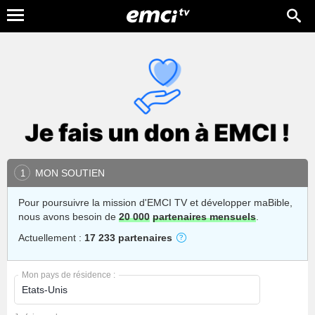
MON SOUTIEN
1
Pour poursuivre la mission d'EMCI TV et développer maBible,
nous avons besoin de
20 000
partenaires mensuels
.
Actuellement :
17 233 partenaires
Mon pays de résidence :