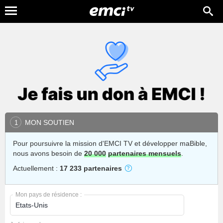
MON SOUTIEN
1
Pour poursuivre la mission d'EMCI TV et développer maBible,
nous avons besoin de
20 000
partenaires mensuels
.
Actuellement :
17 233 partenaires
Mon pays de résidence :