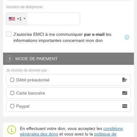
Numéro de téléphone :
+1
J'autorise EMCI à me communiquer
par e-mail
les
informations importantes concernant mon don
MODE DE PAIEMENT
3
Je choisis de donner par :
Débit préautorisé
Prélèvement bancaire
Carte bancaire
Carte bancaire
Paypal
Paypal
En effectuant votre don, vous acceptez les
conditions
générales des dons
et vous avez lu la
politique de