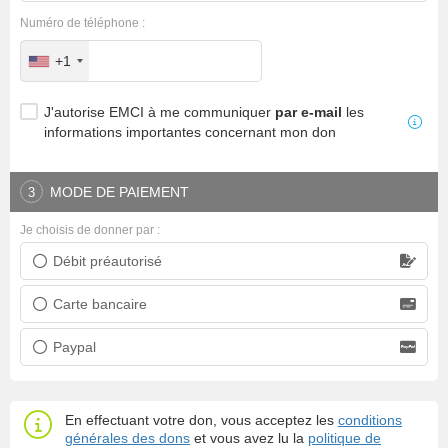
Numéro de téléphone :
+1
J'autorise EMCI à me communiquer
par e-mail
les
informations importantes concernant mon don
MODE DE PAIEMENT
3
Je choisis de donner par :
Débit préautorisé
Prélèvement bancaire
Carte bancaire
Carte bancaire
Paypal
Paypal
En effectuant votre don, vous acceptez les
conditions
générales des dons
et vous avez lu la
politique de