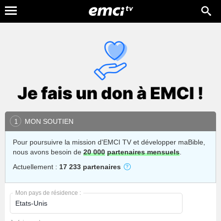
MON SOUTIEN
1
Pour poursuivre la mission d'EMCI TV et développer maBible,
nous avons besoin de
20 000
partenaires mensuels
.
Actuellement :
17 233 partenaires
Mon pays de résidence :