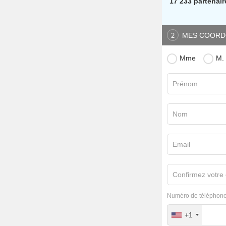
17 233 partenair
MES COORD
2
Mme
M.
Prénom
Nom
Email
Confirmez votre 
Numéro de téléphone
+1