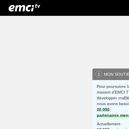
MON SOUTI
1
Pour poursuivre l
mission d'EMCI T
développer maBib
nous avons besoi
20 000
partenaires men
Actuellement :