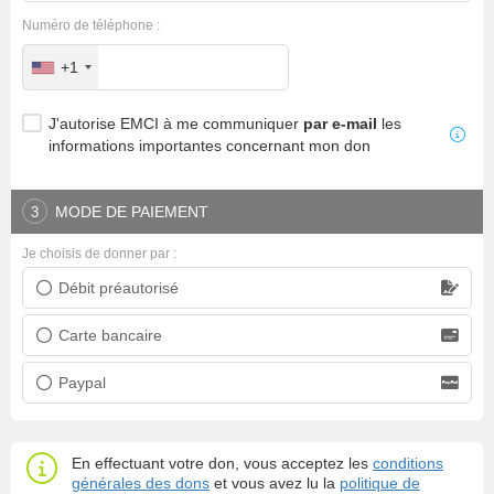
Numéro de téléphone :
+1
J'autorise EMCI à me communiquer
par e-mail
les
informations importantes concernant mon don
MODE DE PAIEMENT
3
Je choisis de donner par :
Débit préautorisé
Prélèvement bancaire
Carte bancaire
Carte bancaire
Paypal
Paypal
En effectuant votre don, vous acceptez les
conditions
générales des dons
et vous avez lu la
politique de