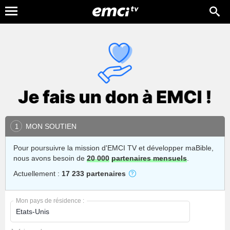
MON SOUTIEN
1
Pour poursuivre la mission d'EMCI TV et développer maBible,
nous avons besoin de
20 000
partenaires mensuels
.
Actuellement :
17 233 partenaires
Mon pays de résidence :