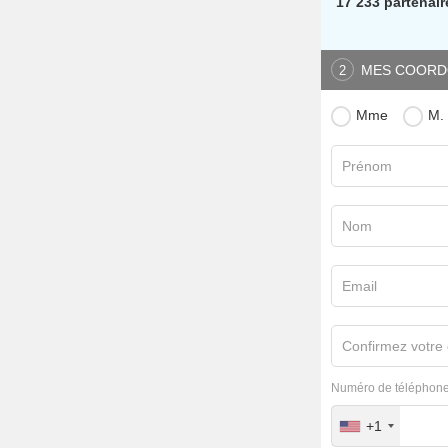
17 233 partenair
MES COORD
2
Mme
M.
Prénom
Nom
Email
Confirmez votre 
Numéro de téléphone
+1