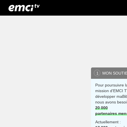
MON SOUTI
1
Pour poursuivre l
mission d'EMCI T
développer maBib
nous avons besoi
20 000
partenaires men
Actuellement :