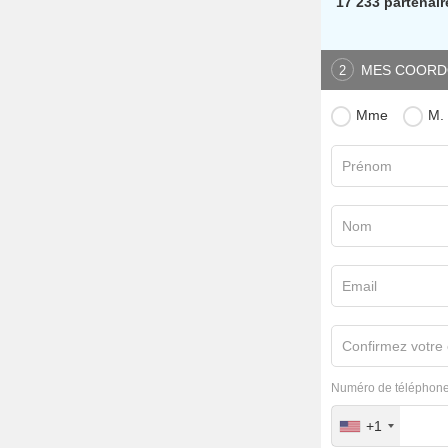
17 233 partenair
MES COORD
2
Mme
M.
Prénom
Nom
Email
Confirmez votre 
Numéro de téléphone
+1