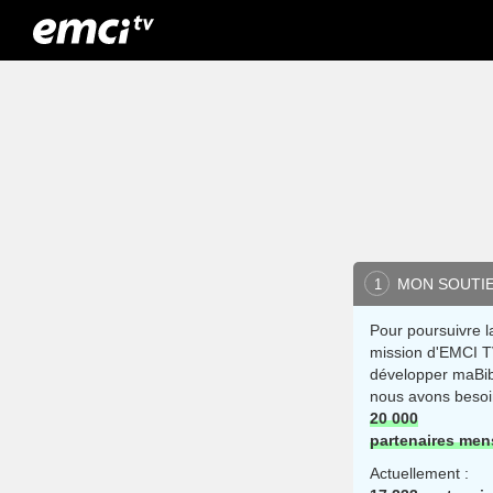
MON SOUTI
1
Pour poursuivre l
mission d'EMCI T
développer maBib
nous avons besoi
20 000
partenaires men
Actuellement :