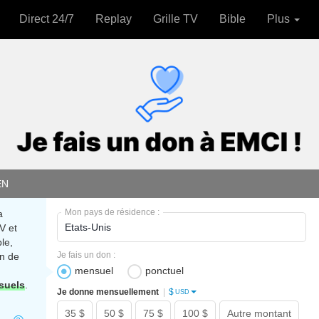
Direct 24/7
Replay
Grille TV
Bible
Plus
EN
Mon pays de résidence :
a
V et
le,
Je fais un don :
n de
mensuel
ponctuel
suels
.
$
Je donne mensuellement
|
USD
35 $
50 $
75 $
100 $
Autre montant