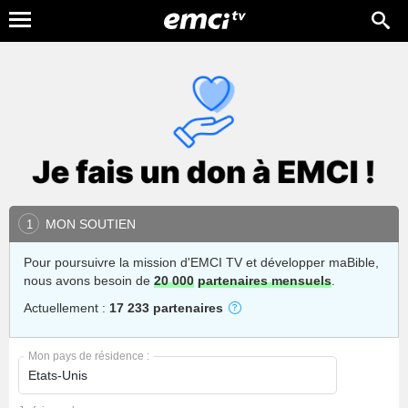
MON SOUTIEN
1
Pour poursuivre la mission d'EMCI TV et développer maBible,
nous avons besoin de
20 000
partenaires mensuels
.
Actuellement :
17 233 partenaires
Mon pays de résidence :