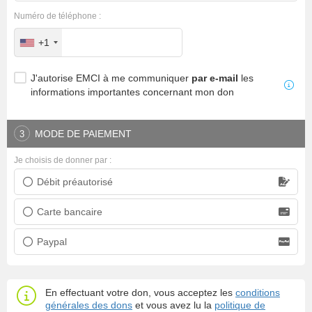
Numéro de téléphone :
+1
J'autorise EMCI à me communiquer
par e-mail
les
informations importantes concernant mon don
MODE DE PAIEMENT
3
Je choisis de donner par :
Débit préautorisé
Prélèvement bancaire
Carte bancaire
Carte bancaire
Paypal
Paypal
En effectuant votre don, vous acceptez les
conditions
générales des dons
et vous avez lu la
politique de