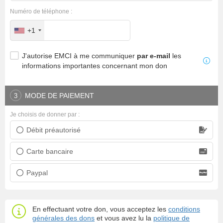
Numéro de téléphone :
+1
J'autorise EMCI à me communiquer
par e-mail
les
informations importantes concernant mon don
MODE DE PAIEMENT
3
Je choisis de donner par :
Débit préautorisé
Prélèvement bancaire
Carte bancaire
Carte bancaire
Paypal
Paypal
En effectuant votre don, vous acceptez les
conditions
générales des dons
et vous avez lu la
politique de