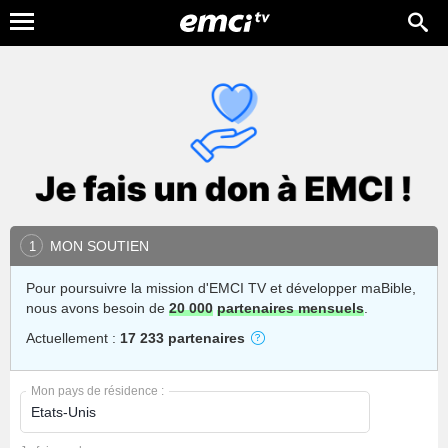
MON SOUTIEN
1
Pour poursuivre la mission d'EMCI TV et développer maBible,
nous avons besoin de
20 000
partenaires mensuels
.
Actuellement :
17 233 partenaires
Mon pays de résidence :