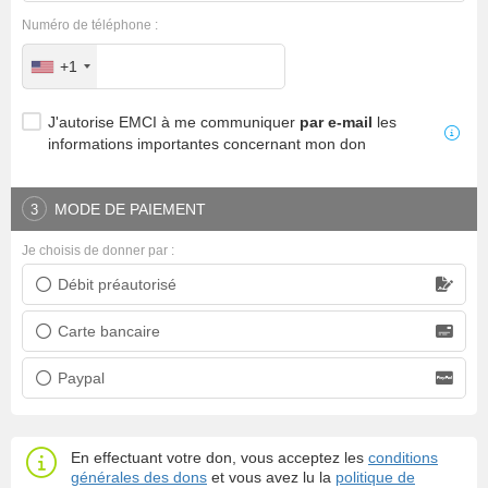
Numéro de téléphone :
+1
J'autorise EMCI à me communiquer
par e-mail
les
informations importantes concernant mon don
MODE DE PAIEMENT
3
Je choisis de donner par :
Débit préautorisé
Prélèvement bancaire
Carte bancaire
Carte bancaire
Paypal
Paypal
En effectuant votre don, vous acceptez les
conditions
générales des dons
et vous avez lu la
politique de