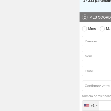
17 233 partenair
MES COORD
2
Mme
M.
Prénom
Nom
Email
Confirmez votre 
Numéro de téléphone
+1