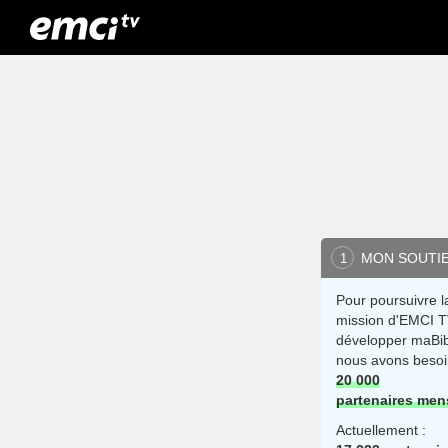
MON SOUTI
1
Pour poursuivre l
mission d'EMCI T
développer maBib
nous avons besoi
20 000
partenaires men
Actuellement :