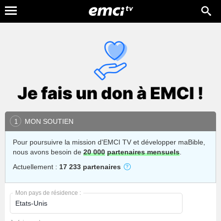
MON SOUTIEN
1
Pour poursuivre la mission d'EMCI TV et développer maBible,
nous avons besoin de
20 000
partenaires mensuels
.
Actuellement :
17 233 partenaires
Mon pays de résidence :