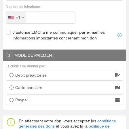
Numéro de téléphone :
+1
J'autorise EMCI à me communiquer
par e-mail
les
informations importantes concernant mon don
MODE DE PAIEMENT
3
Je choisis de donner par :
Débit préautorisé
Prélèvement bancaire
Carte bancaire
Carte bancaire
Paypal
Paypal
En effectuant votre don, vous acceptez les
conditions
générales des dons
et vous avez lu la
politique de