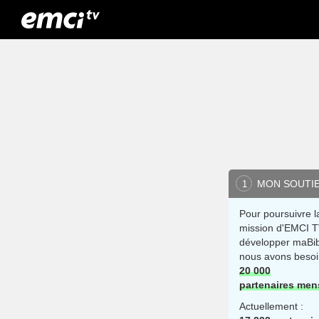
MON SOUTI
1
Pour poursuivre l
mission d'EMCI T
développer maBib
nous avons besoi
20 000
partenaires men
Actuellement :