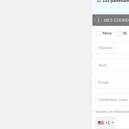
17 233 partenair
MES COORD
2
Mme
M.
Prénom
Nom
Email
Confirmez votre 
Numéro de téléphone
+1