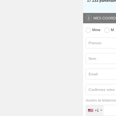
17 233 partenair
MES COORD
2
Mme
M.
Prénom
Nom
Email
Confirmez votre 
Numéro de téléphone
+1