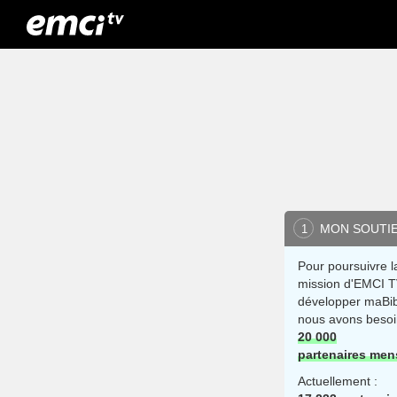
MON SOUTI
1
Pour poursuivre l
mission d'EMCI T
développer maBib
nous avons besoi
20 000
partenaires men
Actuellement :