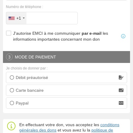
Numéro de téléphone :
+1
J'autorise EMCI à me communiquer
par e-mail
les
informations importantes concernant mon don
MODE DE PAIEMENT
3
Je choisis de donner par :
Débit préautorisé
Prélèvement bancaire
Carte bancaire
Carte bancaire
Paypal
Paypal
En effectuant votre don, vous acceptez les
conditions
générales des dons
et vous avez lu la
politique de