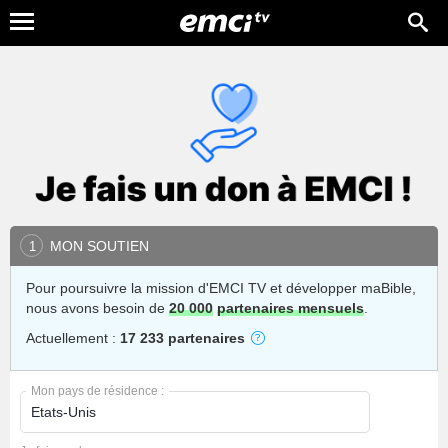
MON SOUTIEN
1
Pour poursuivre la mission d'EMCI TV et développer maBible,
nous avons besoin de
20 000
partenaires mensuels
.
Actuellement :
17 233 partenaires
Mon pays de résidence :