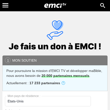
MON SOUTIEN
1
Pour poursuivre la mission d'EMCI TV et développer maBible,
nous avons besoin de
20 000
partenaires mensuels
.
Actuellement :
17 233 partenaires
Mon pays de résidence :