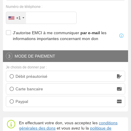
Numéro de téléphone :
+1
J'autorise EMCI à me communiquer
par e-mail
les
informations importantes concernant mon don
MODE DE PAIEMENT
3
Je choisis de donner par :
Débit préautorisé
Prélèvement bancaire
Carte bancaire
Carte bancaire
Paypal
Paypal
En effectuant votre don, vous acceptez les
conditions
générales des dons
et vous avez lu la
politique de