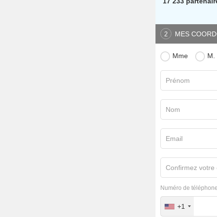
17 233 partenair
MES COORD
2
Mme
M.
Prénom
Nom
Email
Confirmez votre 
Numéro de téléphone
+1