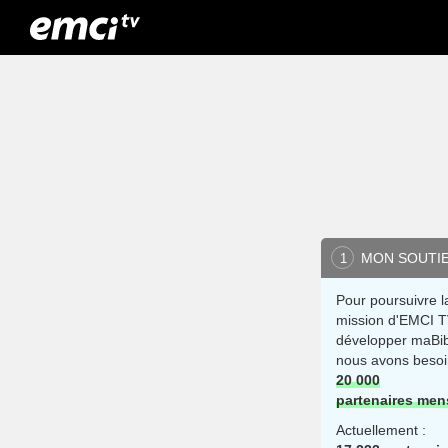
MON SOUTI
1
Pour poursuivre l
mission d'EMCI T
développer maBib
nous avons besoi
20 000
partenaires men
Actuellement :