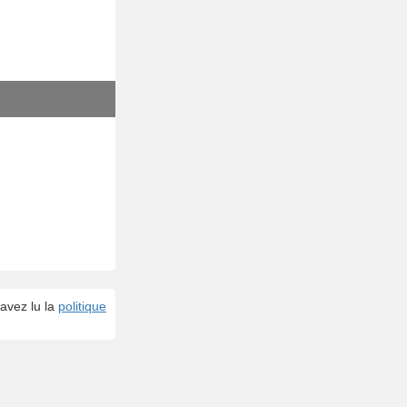
avez lu la
politique