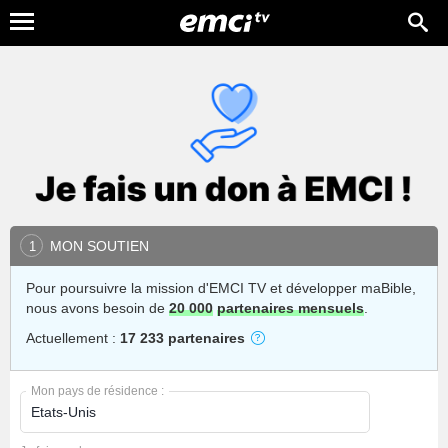
MON SOUTIEN
1
Pour poursuivre la mission d'EMCI TV et développer maBible,
nous avons besoin de
20 000
partenaires mensuels
.
Actuellement :
17 233 partenaires
Mon pays de résidence :