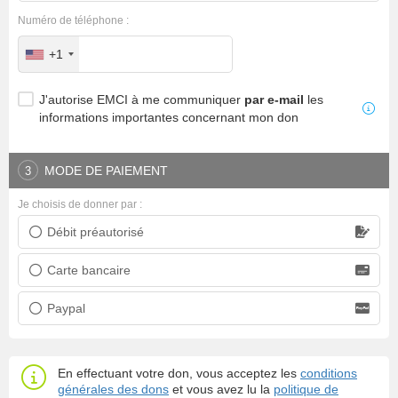
Numéro de téléphone :
+1
J'autorise EMCI à me communiquer
par e-mail
les
informations importantes concernant mon don
MODE DE PAIEMENT
3
Je choisis de donner par :
Débit préautorisé
Prélèvement bancaire
Carte bancaire
Carte bancaire
Paypal
Paypal
En effectuant votre don, vous acceptez les
conditions
générales des dons
et vous avez lu la
politique de