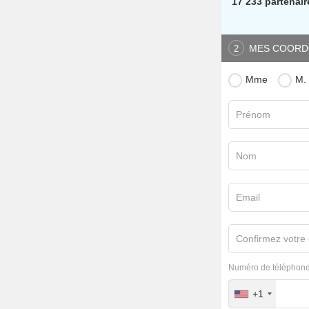
17 233 partenair
MES COORD
2
Mme
M.
Prénom
Nom
Email
Confirmez votre 
Numéro de téléphone
+1