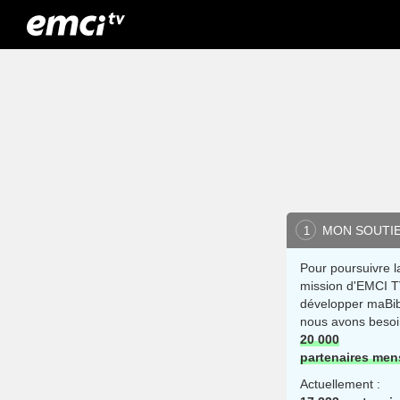
MON SOUTI
1
Pour poursuivre l
mission d'EMCI T
développer maBib
nous avons besoi
20 000
partenaires men
Actuellement :