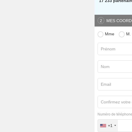
17 233 partenair
MES COORD
2
Mme
M.
Prénom
Nom
Email
Confirmez votre 
Numéro de téléphone
+1