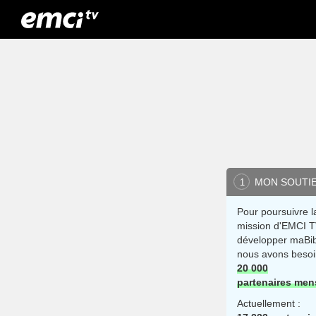
MON SOUTI
1
Pour poursuivre l
mission d'EMCI T
développer maBib
nous avons besoi
20 000
partenaires men
Actuellement :