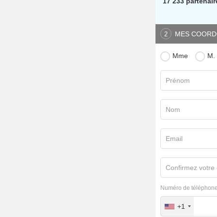
17 233 partenair
MES COORD
2
Mme
M.
Prénom
Nom
Email
Confirmez votre 
Numéro de téléphone
+1