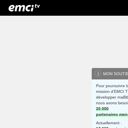
MON SOUTI
1
Pour poursuivre l
mission d'EMCI T
développer maBib
nous avons besoi
20 000
partenaires men
Actuellement :