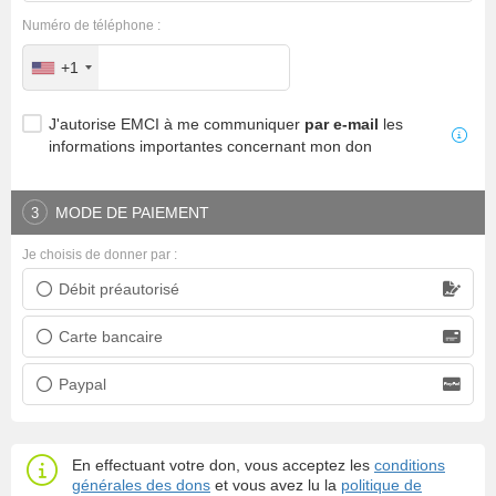
Numéro de téléphone :
+1
J'autorise EMCI à me communiquer
par e-mail
les
informations importantes concernant mon don
MODE DE PAIEMENT
3
Je choisis de donner par :
Débit préautorisé
Prélèvement bancaire
Carte bancaire
Carte bancaire
Paypal
Paypal
En effectuant votre don, vous acceptez les
conditions
générales des dons
et vous avez lu la
politique de