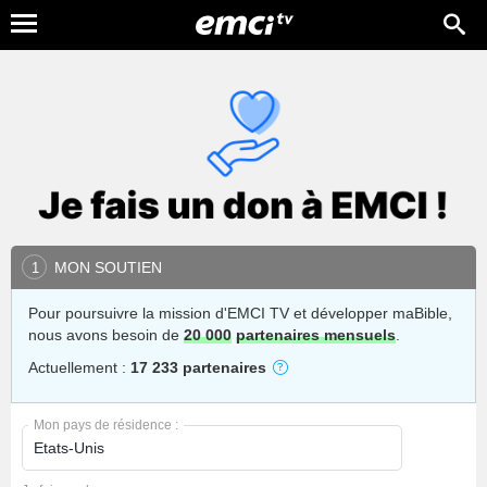
MON SOUTIEN
1
Pour poursuivre la mission d'EMCI TV et développer maBible,
nous avons besoin de
20 000
partenaires mensuels
.
Actuellement :
17 233 partenaires
Mon pays de résidence :