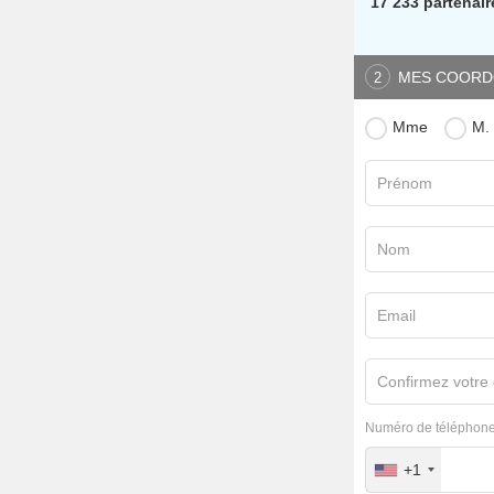
17 233 partenair
MES COORD
2
Mme
M.
Prénom
Nom
Email
Confirmez votre 
Numéro de téléphone
+1