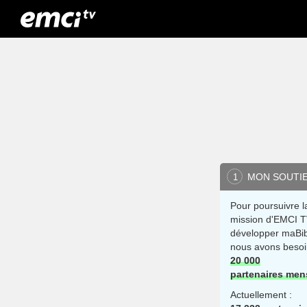
MON SOUTI
1
Pour poursuivre l
mission d'EMCI T
développer maBib
nous avons besoi
20 000
partenaires men
Actuellement :