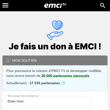
MON SOUTIEN
1
Pour poursuivre la mission d'EMCI TV et développer maBible,
nous avons besoin de
20 000
partenaires mensuels
.
Actuellement :
17 233 partenaires
Mon pays de résidence :