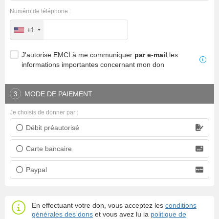
Numéro de téléphone :
+1
J'autorise EMCI à me communiquer
par e-mail
les
informations importantes concernant mon don
MODE DE PAIEMENT
3
Je choisis de donner par :
Débit préautorisé
Prélèvement bancaire
Carte bancaire
Carte bancaire
Paypal
Paypal
En effectuant votre don, vous acceptez les
conditions
générales des dons
et vous avez lu la
politique de