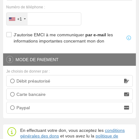
Numéro de téléphone :
+1
J'autorise EMCI à me communiquer
par e-mail
les
informations importantes concernant mon don
MODE DE PAIEMENT
3
Je choisis de donner par :
Débit préautorisé
Prélèvement bancaire
Carte bancaire
Carte bancaire
Paypal
Paypal
En effectuant votre don, vous acceptez les
conditions
générales des dons
et vous avez lu la
politique de