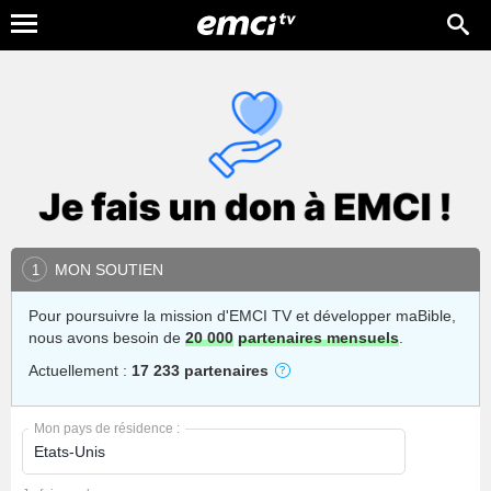
MON SOUTIEN
1
Pour poursuivre la mission d'EMCI TV et développer maBible,
nous avons besoin de
20 000
partenaires mensuels
.
Actuellement :
17 233 partenaires
Mon pays de résidence :