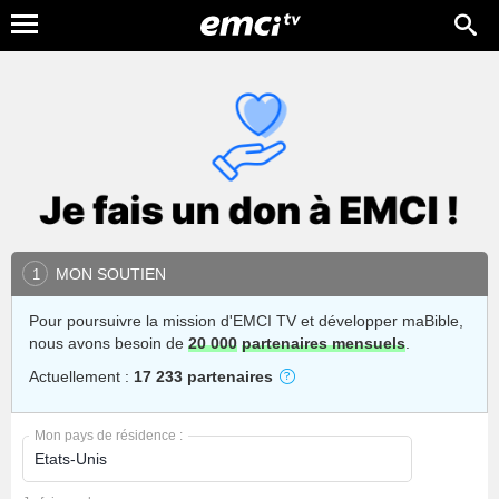
MON SOUTIEN
1
Pour poursuivre la mission d'EMCI TV et développer maBible,
nous avons besoin de
20 000
partenaires mensuels
.
Actuellement :
17 233 partenaires
Mon pays de résidence :