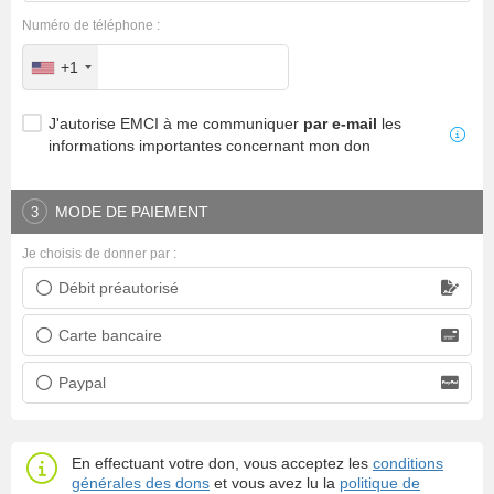
Numéro de téléphone :
+1
J'autorise EMCI à me communiquer
par e-mail
les
informations importantes concernant mon don
MODE DE PAIEMENT
3
Je choisis de donner par :
Débit préautorisé
Prélèvement bancaire
Carte bancaire
Carte bancaire
Paypal
Paypal
En effectuant votre don, vous acceptez les
conditions
générales des dons
et vous avez lu la
politique de