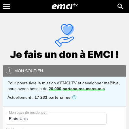
MON SOUTIEN
1
Pour poursuivre la mission d'EMCI TV et développer maBible,
nous avons besoin de
20 000
partenaires mensuels
.
Actuellement :
17 233 partenaires
Mon pays de résidence :