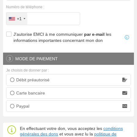
Numéro de téléphone :
+1
J'autorise EMCI à me communiquer
par e-mail
les
informations importantes concernant mon don
MODE DE PAIEMENT
3
Je choisis de donner par :
Débit préautorisé
Prélèvement bancaire
Carte bancaire
Carte bancaire
Paypal
Paypal
En effectuant votre don, vous acceptez les
conditions
générales des dons
et vous avez lu la
politique de