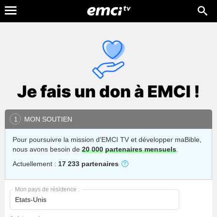
MON SOUTIEN
1
Pour poursuivre la mission d'EMCI TV et développer maBible,
nous avons besoin de
20 000
partenaires mensuels
.
Actuellement :
17 233 partenaires
Mon pays de résidence :