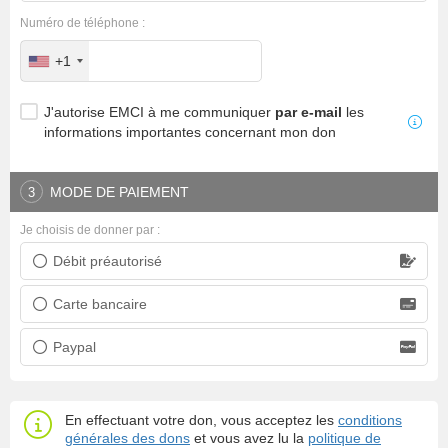
Numéro de téléphone :
+1
J'autorise EMCI à me communiquer
par e-mail
les
informations importantes concernant mon don
MODE DE PAIEMENT
3
Je choisis de donner par :
Débit préautorisé
Prélèvement bancaire
Carte bancaire
Carte bancaire
Paypal
Paypal
En effectuant votre don, vous acceptez les
conditions
générales des dons
et vous avez lu la
politique de