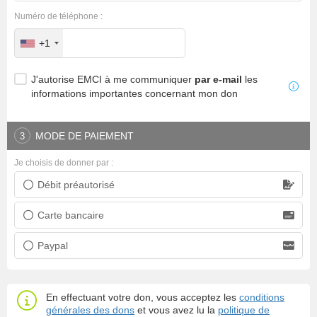
Numéro de téléphone :
+1
J'autorise EMCI à me communiquer
par e-mail
les
informations importantes concernant mon don
MODE DE PAIEMENT
3
Je choisis de donner par :
Débit préautorisé
Prélèvement bancaire
Carte bancaire
Carte bancaire
Paypal
Paypal
En effectuant votre don, vous acceptez les
conditions
générales des dons
et vous avez lu la
politique de