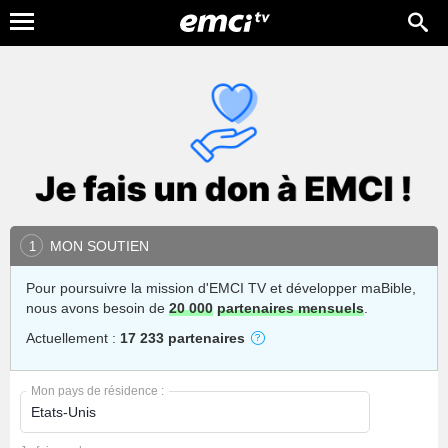
MON SOUTIEN
1
Pour poursuivre la mission d'EMCI TV et développer maBible,
nous avons besoin de
20 000
partenaires mensuels
.
Actuellement :
17 233 partenaires
Mon pays de résidence :