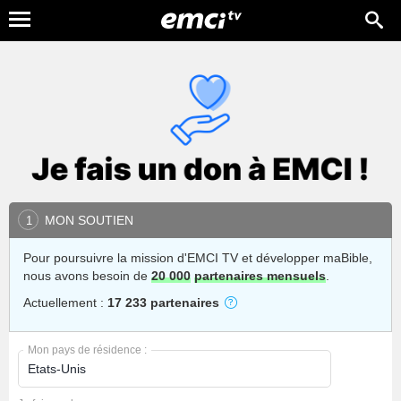
MON SOUTIEN
1
Pour poursuivre la mission d'EMCI TV et développer maBible,
nous avons besoin de
20 000
partenaires mensuels
.
Actuellement :
17 233 partenaires
Mon pays de résidence :