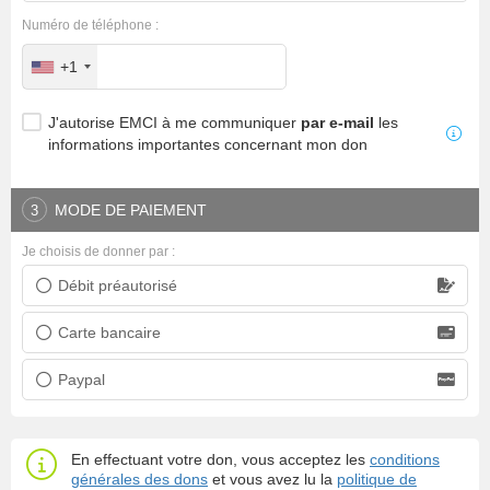
Numéro de téléphone :
+1
J'autorise EMCI à me communiquer
par e-mail
les
informations importantes concernant mon don
MODE DE PAIEMENT
3
Je choisis de donner par :
Débit préautorisé
Prélèvement bancaire
Carte bancaire
Carte bancaire
Paypal
Paypal
En effectuant votre don, vous acceptez les
conditions
générales des dons
et vous avez lu la
politique de