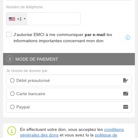
Numéro de téléphone :
+1
J'autorise EMCI à me communiquer
par e-mail
les
informations importantes concernant mon don
MODE DE PAIEMENT
3
Je choisis de donner par :
Débit préautorisé
Prélèvement bancaire
Carte bancaire
Carte bancaire
Paypal
Paypal
En effectuant votre don, vous acceptez les
conditions
générales des dons
et vous avez lu la
politique de