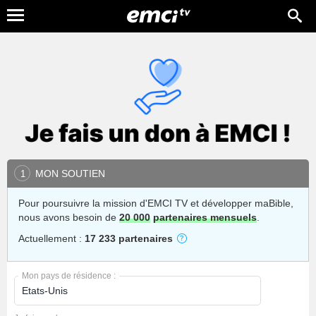
MON SOUTIEN
1
Pour poursuivre la mission d'EMCI TV et développer maBible,
nous avons besoin de
20 000
partenaires mensuels
.
Actuellement :
17 233 partenaires
Mon pays de résidence :