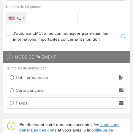
Numéro de téléphone :
+1
J'autorise EMCI à me communiquer
par e-mail
les
informations importantes concernant mon don
MODE DE PAIEMENT
3
Je choisis de donner par :
Débit préautorisé
Prélèvement bancaire
Carte bancaire
Carte bancaire
Paypal
Paypal
En effectuant votre don, vous acceptez les
conditions
générales des dons
et vous avez lu la
politique de