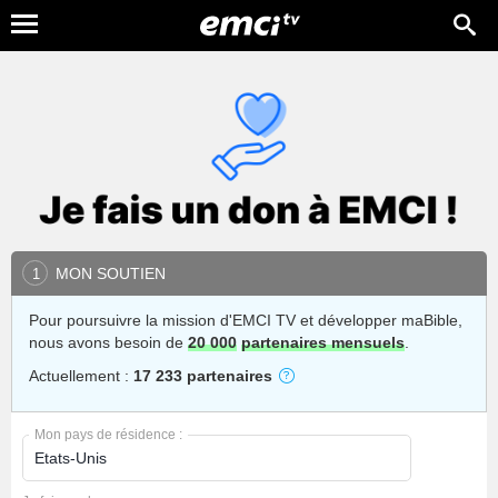
MON SOUTIEN
1
Pour poursuivre la mission d'EMCI TV et développer maBible,
nous avons besoin de
20 000
partenaires mensuels
.
Actuellement :
17 233 partenaires
Mon pays de résidence :