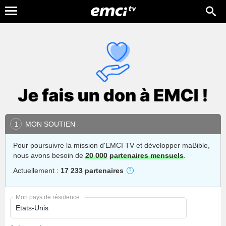
MON SOUTIEN
1
Pour poursuivre la mission d'EMCI TV et développer maBible,
nous avons besoin de
20 000
partenaires mensuels
.
Actuellement :
17 233 partenaires
Mon pays de résidence :