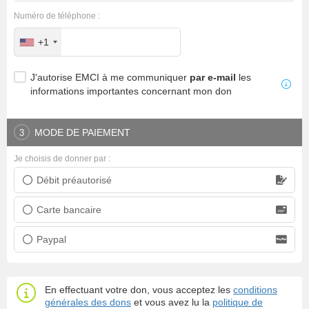
Numéro de téléphone :
+1
J'autorise EMCI à me communiquer
par e-mail
les
informations importantes concernant mon don
MODE DE PAIEMENT
3
Je choisis de donner par :
Débit préautorisé
Prélèvement bancaire
Carte bancaire
Carte bancaire
Paypal
Paypal
En effectuant votre don, vous acceptez les
conditions
générales des dons
et vous avez lu la
politique de