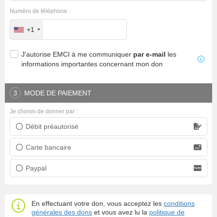
Numéro de téléphone :
+1
J'autorise EMCI à me communiquer
par e-mail
les
informations importantes concernant mon don
MODE DE PAIEMENT
3
Je choisis de donner par :
Débit préautorisé
Prélèvement bancaire
Carte bancaire
Carte bancaire
Paypal
Paypal
En effectuant votre don, vous acceptez les
conditions
générales des dons
et vous avez lu la
politique de