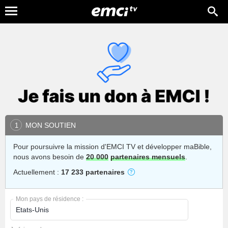
MON SOUTIEN
1
Pour poursuivre la mission d'EMCI TV et développer maBible,
nous avons besoin de
20 000
partenaires mensuels
.
Actuellement :
17 233 partenaires
Mon pays de résidence :