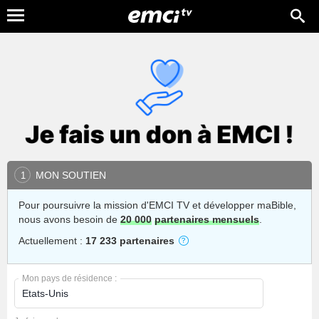
MON SOUTIEN
1
Pour poursuivre la mission d'EMCI TV et développer maBible,
nous avons besoin de
20 000
partenaires mensuels
.
Actuellement :
17 233 partenaires
Mon pays de résidence :