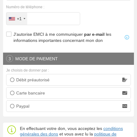
Numéro de téléphone :
+1
J'autorise EMCI à me communiquer
par e-mail
les
informations importantes concernant mon don
MODE DE PAIEMENT
3
Je choisis de donner par :
Débit préautorisé
Prélèvement bancaire
Carte bancaire
Carte bancaire
Paypal
Paypal
En effectuant votre don, vous acceptez les
conditions
générales des dons
et vous avez lu la
politique de