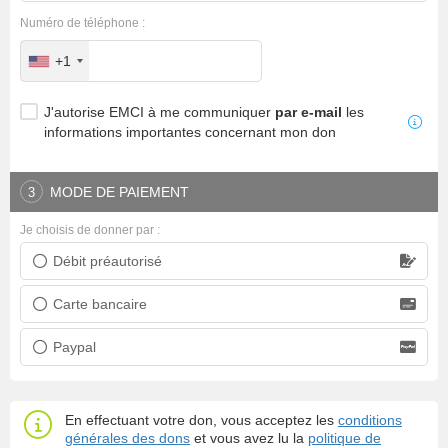
Numéro de téléphone :
+1
J'autorise EMCI à me communiquer
par e-mail
les
informations importantes concernant mon don
MODE DE PAIEMENT
3
Je choisis de donner par :
Débit préautorisé
Prélèvement bancaire
Carte bancaire
Carte bancaire
Paypal
Paypal
En effectuant votre don, vous acceptez les
conditions
générales des dons
et vous avez lu la
politique de