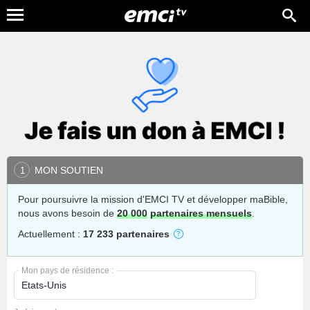
MON SOUTIEN
1
Pour poursuivre la mission d'EMCI TV et développer maBible,
nous avons besoin de
20 000
partenaires mensuels
.
Actuellement :
17 233 partenaires
Mon pays de résidence :