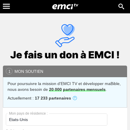
MON SOUTIEN
1
Pour poursuivre la mission d'EMCI TV et développer maBible,
nous avons besoin de
20 000
partenaires mensuels
.
Actuellement :
17 233 partenaires
Mon pays de résidence :