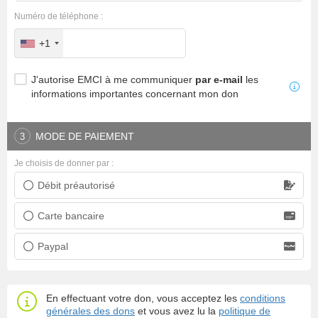
Numéro de téléphone :
+1
J'autorise EMCI à me communiquer
par e-mail
les
informations importantes concernant mon don
MODE DE PAIEMENT
3
Je choisis de donner par :
Débit préautorisé
Prélèvement bancaire
Carte bancaire
Carte bancaire
Paypal
Paypal
En effectuant votre don, vous acceptez les
conditions
générales des dons
et vous avez lu la
politique de