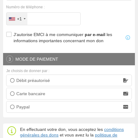
Numéro de téléphone :
+1
J'autorise EMCI à me communiquer
par e-mail
les
informations importantes concernant mon don
MODE DE PAIEMENT
3
Je choisis de donner par :
Débit préautorisé
Prélèvement bancaire
Carte bancaire
Carte bancaire
Paypal
Paypal
En effectuant votre don, vous acceptez les
conditions
générales des dons
et vous avez lu la
politique de