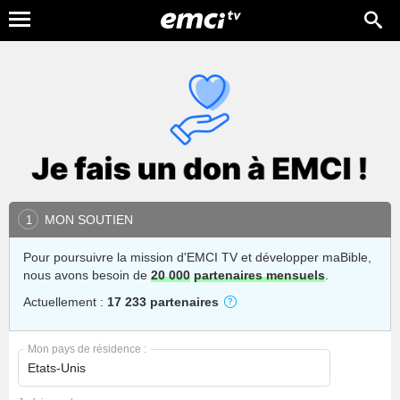
MON SOUTIEN
1
Pour poursuivre la mission d'EMCI TV et développer maBible,
nous avons besoin de
20 000
partenaires mensuels
.
Actuellement :
17 233 partenaires
Mon pays de résidence :