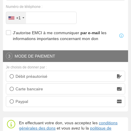
Numéro de téléphone :
+1
J'autorise EMCI à me communiquer
par e-mail
les
informations importantes concernant mon don
MODE DE PAIEMENT
3
Je choisis de donner par :
Débit préautorisé
Prélèvement bancaire
Carte bancaire
Carte bancaire
Paypal
Paypal
En effectuant votre don, vous acceptez les
conditions
générales des dons
et vous avez lu la
politique de