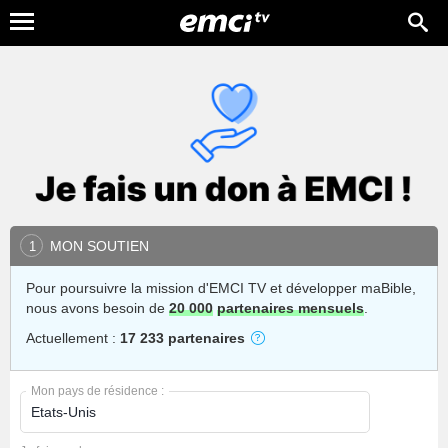
MON SOUTIEN
1
Pour poursuivre la mission d'EMCI TV et développer maBible,
nous avons besoin de
20 000
partenaires mensuels
.
Actuellement :
17 233 partenaires
Mon pays de résidence :