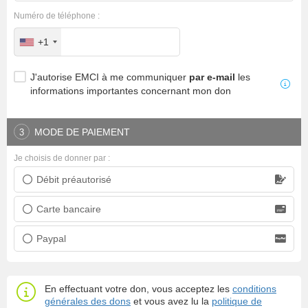
Numéro de téléphone :
+1
J'autorise EMCI à me communiquer
par e-mail
les
informations importantes concernant mon don
MODE DE PAIEMENT
3
Je choisis de donner par :
Débit préautorisé
Prélèvement bancaire
Carte bancaire
Carte bancaire
Paypal
Paypal
En effectuant votre don, vous acceptez les
conditions
générales des dons
et vous avez lu la
politique de