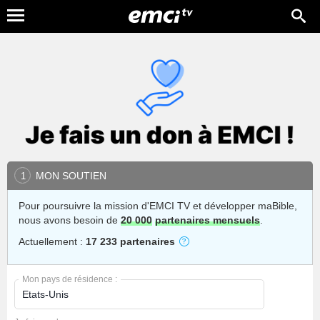
MON SOUTIEN
1
Pour poursuivre la mission d'EMCI TV et développer maBible,
nous avons besoin de
20 000
partenaires mensuels
.
Actuellement :
17 233 partenaires
Mon pays de résidence :