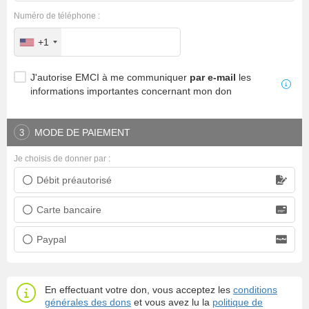
Numéro de téléphone :
+1
J'autorise EMCI à me communiquer
par e-mail
les
informations importantes concernant mon don
MODE DE PAIEMENT
3
Je choisis de donner par :
Débit préautorisé
Prélèvement bancaire
Carte bancaire
Carte bancaire
Paypal
Paypal
En effectuant votre don, vous acceptez les
conditions
générales des dons
et vous avez lu la
politique de