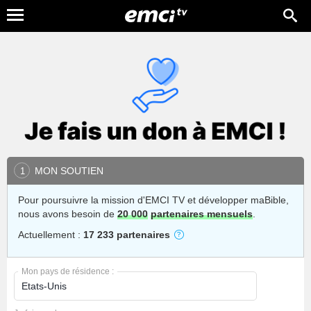
MON SOUTIEN
1
Pour poursuivre la mission d'EMCI TV et développer maBible,
nous avons besoin de
20 000
partenaires mensuels
.
Actuellement :
17 233 partenaires
Mon pays de résidence :