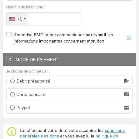
Numéro de téléphone :
+1
J'autorise EMCI à me communiquer
par e-mail
les
informations importantes concernant mon don
MODE DE PAIEMENT
3
Je choisis de donner par :
Débit préautorisé
Prélèvement bancaire
Carte bancaire
Carte bancaire
Paypal
Paypal
En effectuant votre don, vous acceptez les
conditions
générales des dons
et vous avez lu la
politique de