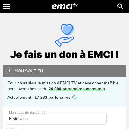
MON SOUTIEN
1
Pour poursuivre la mission d'EMCI TV et développer maBible,
nous avons besoin de
20 000
partenaires mensuels
.
Actuellement :
17 233 partenaires
Mon pays de résidence :